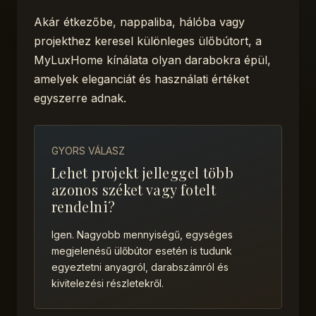
Akár étkezőbe, nappaliba, hálóba vagy
projekthez keresel különleges ülőbútort, a
MyLuxHome kínálata olyan darabokra épül,
amelyek eleganciát és használati értéket
egyszerre adnak.
GYORS VÁLASZ
Lehet projekt jelleggel több
azonos széket vagy fotelt
rendelni?
Igen. Nagyobb mennyiségű, egységes
megjelenésű ülőbútor esetén is tudunk
egyeztetni anyagról, darabszámról és
kivitelezési részletekről.