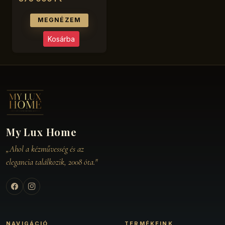
MEGNÉZEM
Kosárba
My Lux Home
„Ahol a kézművesség és az
elegancia találkozik, 2008 óta."
NAVIGÁCIÓ
TERMÉKEINK