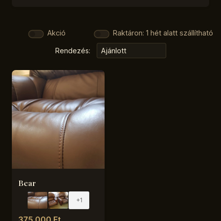
Akció
Raktáron: 1 hét alatt szállítható
Rendezés:
Bear
+1
375 000 Ft