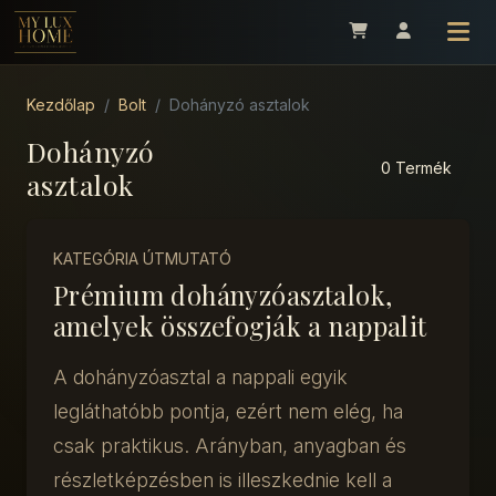
Kezdőlap
Bolt
Dohányzó asztalok
Dohányzó
0 Termék
asztalok
KATEGÓRIA ÚTMUTATÓ
Prémium dohányzóasztalok,
amelyek összefogják a nappalit
A dohányzóasztal a nappali egyik
legláthatóbb pontja, ezért nem elég, ha
csak praktikus. Arányban, anyagban és
részletképzésben is illeszkednie kell a