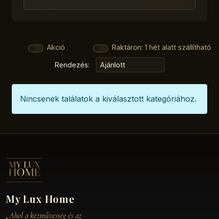
Akció
Raktáron: 1 hét alatt szállítható
Rendezés:
Nincsenek találatok a kiválasztott kategóriához.
My Lux Home
„Ahol a kézművesség és az