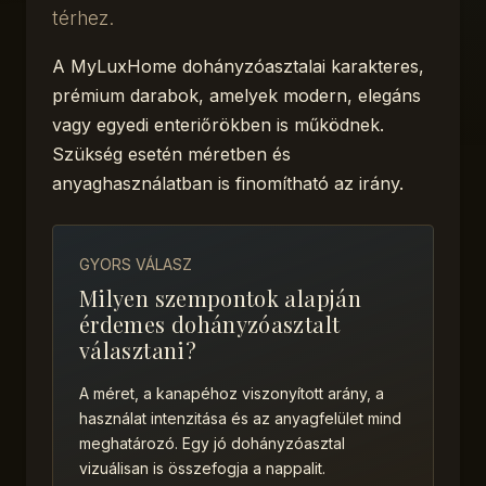
térhez.
A MyLuxHome dohányzóasztalai karakteres,
prémium darabok, amelyek modern, elegáns
vagy egyedi enteriőrökben is működnek.
Szükség esetén méretben és
anyaghasználatban is finomítható az irány.
GYORS VÁLASZ
Milyen szempontok alapján
érdemes dohányzóasztalt
választani?
A méret, a kanapéhoz viszonyított arány, a
használat intenzitása és az anyagfelület mind
meghatározó. Egy jó dohányzóasztal
vizuálisan is összefogja a nappalit.