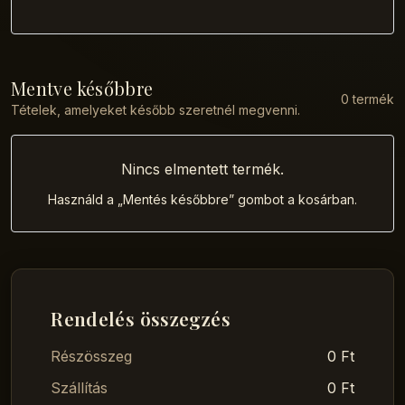
Mentve későbbre
0 termék
Tételek, amelyeket később szeretnél megvenni.
Nincs elmentett termék.
Használd a „Mentés későbbre” gombot a kosárban.
Rendelés összegzés
Részösszeg
0 Ft
Szállítás
0 Ft