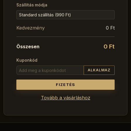
Szállítás módja
Kedvezmény
0 Ft
0 Ft
Összesen
Kuponkód
ALKALMAZ
FIZETÉS
Tovább a vásárláshoz