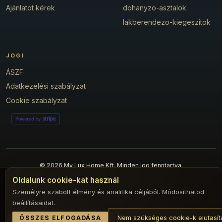
Ajánlatot kérek
dohanyzo-asztalok
lakberendezo-kiegeszitok
JOGI
ÁSZF
Adatkezelési szabályzat
Cookie szabályzat
© 2026 My Lux Home Kft. Minden jog fenntartva.
Coding Bear Studio
Oldalunk cookie-kat használ
Személyre szabott élmény és analitika céljából. Módosíthatod
beállításaidat.
Nem szükséges cookie-k elutasít
ÖSSZES ELFOGADÁSA