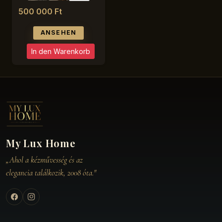
500 000 Ft
ANSEHEN
In den Warenkorb
My Lux Home
„Ahol a kézművesség és az
elegancia találkozik, 2008 óta."