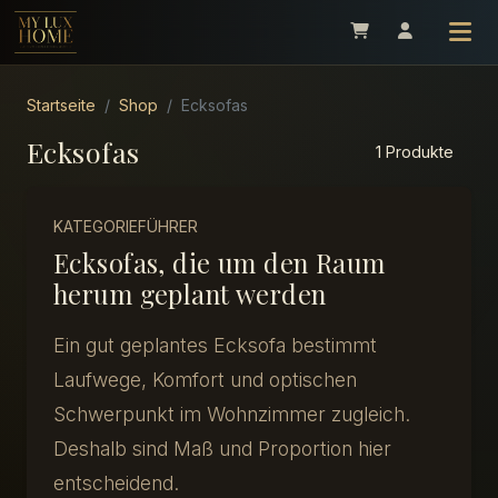
Startseite
Shop
Ecksofas
Ecksofas
1 Produkte
KATEGORIEFÜHRER
Ecksofas, die um den Raum
herum geplant werden
Ein gut geplantes Ecksofa bestimmt
Laufwege, Komfort und optischen
Schwerpunkt im Wohnzimmer zugleich.
Deshalb sind Maß und Proportion hier
entscheidend.