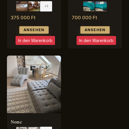
+1
375 000 Ft
700 000 Ft
ANSEHEN
ANSEHEN
In den Warenkorb
In den Warenkorb
None