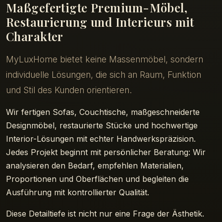
präzise Ausführung und zeitlose Eleganz.
Maßgefertigte Premium-Möbel,
Restaurierung und Interieurs mit
ANGEBOT ANFRAGEN
Charakter
Produkte ansehen
MyLuxHome bietet keine Massenmöbel, sondern
individuelle Lösungen, die sich an Raum, Funktion
und Stil des Kunden orientieren.
Wir fertigen Sofas, Couchtische, maßgeschneiderte
Designmöbel, restaurierte Stücke und hochwertige
Interior-Lösungen mit echter Handwerkspräzision.
Jedes Projekt beginnt mit persönlicher Beratung: Wir
analysieren den Bedarf, empfehlen Materialien,
Proportionen und Oberflächen und begleiten die
Ausführung mit kontrollierter Qualität.
Diese Detailtiefe ist nicht nur eine Frage der Ästhetik.